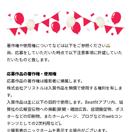
著作権や使用権についてなどは以下をご参照ください
尚、応募をしていただいた時点で以下注意事項に許諾していた
だいたものと致します。
応募作品の著作権・使用権
応募作品の著作権は撮影者に帰属します。
株式会社アリストルは入賞作品を無償で使用する権利を有しま
す。
入賞作品は主に以下の目的で使用します。Beatfitアプリ内、協
賛社の広報宣伝物への掲載(新聞・雑誌広告、店頭販促物、ポス
ターなどの印刷物、またホームページ、ブログなどのwebコン
テンツとしての2次利用など)。
※撮影者のニックネームを表示する場合がございます。