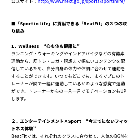
公式サイト：
http://www.mext.go.jp/sports/sportinlife/
■「Sport in Life」に貢献できる「BeatFit」の３つの取
り組み
1．Wellness “心も体も健康に”
ランニング・ウォーキングやインドアバイクなどの有酸素
運動から、筋トレ・ヨガ・瞑想まで幅広いコンテンツを配
信しているため、自分自身の体力や体調に合わせて運動を
することができます。いつでもどこでも、まるでプロのト
レーナーが隣で一緒に運動しているかのような感覚で運動
ができ、トレーナーからの一言一言でモチベーションもUP
します。
２．エンターテインメント×Sport “今までにないフィッ
トネス体験”
BeatFitでは、それぞれのクラスに合わせて、人気のBGMを