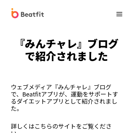
『みんチャレ』ブログ
で紹介されました
Beatfit for Biz
ウェブメディア『みんチャレ』ブログ
で、Beatfitアプリが、運動をサポートす
法人向けFitbit販売
るダイエットアプリとして紹介されまし
た。
健康経営コンサルティングサービス
詳しくはこちらのサイトをご覧くださ