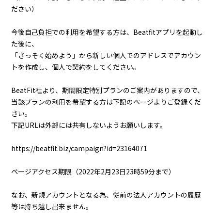
ださい）
今後自己負担での利用を希望する方は、Beatfitアプリを起動し
た後に、
「さっそく始めよう」から新しい個人でのアドレスでアカウン
トを作成し、個人で契約をしてください。
BeatFit社より、期間限定特別プランのご案内がありますので、
当該プランの利用を希望する方は下記のページよりご登録くだ
さい。
下記URLは外部には共有しないようお願いします。
https://beatfit.biz/campaign?id=23164071
ページアクセス期限（2022年2月23日23時59分まで）
なお、新規アカウントとなる為、従前の法人アカウントの履歴
等は持ち越し出来ません。