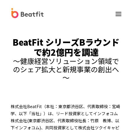
BeatFit
シリーズBラウンド
で約2億円を調達
～健康経営ソリューション領域で
のシェア拡大と新規事業の創出へ
～
Beatfit for Biz
法人向けFitbit販売
株式会社BeatFit（本社：東京都渋谷区、代表取締役：宮崎
健康経営コンサルティングサービス
学、以下「当社」）は、リード投資家としてインフォコム
株式会社(東京都渋谷区、代表取締役社長：竹原 教博、以
下インフォコム)、共同投資家として株式会社ツクイキャピ