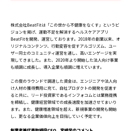
株式会社BeatFitは「この世から不健康をなくす」というビ
ジョンを掲げ、運動不足を解消するヘルスケアアプリ
BeatFitを開発、運営しております。2018年の創業以来、オ
リジナルコンテンツ、行動変容を促すアルゴリズム、ユー
ザー同士のコミュニティ運営を通し、高いエンゲージを実
現してきました。また、2020年より開始した法人向け事業
も順調に成長し、導入企業も順調に増えています。
この度のラウンドで調達した資金は、エンジニアや法人向
け人材の獲得費用に充て、自社プロダクトの開発を促進す
ると共に、リード投資家であるインフォコムとは業務提携
を締結し、健康経営領域での成長速度を加速させてまいり
ます。また、健康増進領域を超え、新規事業の開発も開始
し、更なる企業価値向上を目指していく予定です。
創業者兼代表取締役CEO 宮崎学のコメント