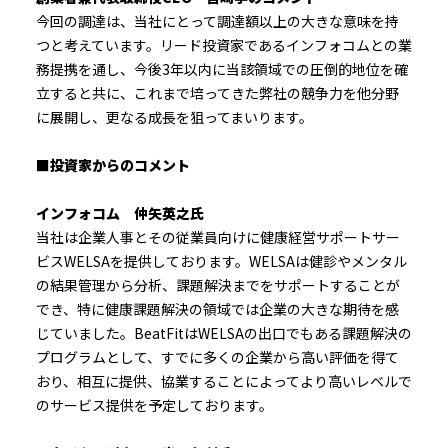
今回の調達は、当社にとって調達額以上の大きな意味を持
つと考えています。リード投資家であるインフォコムとの業
務提携を通し、今後3年以内に当該領域での圧倒的地位を確
立すると共に、これまで培ってきた弊社の競争力を他分野
に展開し、更なる成長を狙ってまいります。
■投資家からのコメント
インフォコム 仲矢英之氏
当社は企業人事とその従業員向けに健康経営サポートサー
ビスWELSAを提供しております。WELSAは健診やメンタル
の結果管理から分析、課題解決までをサポートすることが
でき、特に健康課題解決の領域では企業の大きな期待を感
じていました。BeatFitはWELSAの出口でもある課題解決の
プログラムとして、すでに多くの企業から高い評価を得て
おり、相互に提供、協業することによってより高いレベルで
のサービス提供を予定しております。