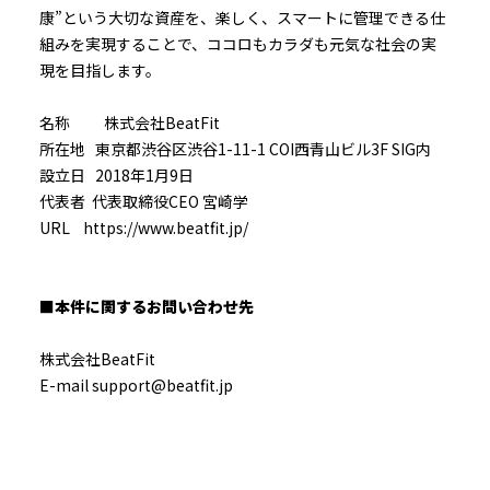
康”という大切な資産を、楽しく、スマートに管理できる仕
組みを実現することで、ココロもカラダも元気な社会の実
現を目指します。
名称 株式会社BeatFit
所在地 東京都渋谷区渋谷1-11-1 COI西青山ビル3F SIG内
設立日 2018年1月9日
代表者 代表取締役CEO 宮崎学
URL https://www.beatfit.jp/
■本件に関するお問い合わせ先
株式会社BeatFit
E-mail support@beatfit.jp