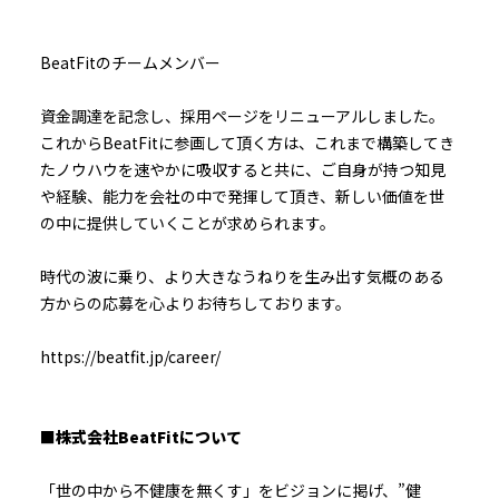
BeatFitのチームメンバー
資金調達を記念し、採用ページをリニューアルしました。
これからBeatFitに参画して頂く方は、これまで構築してき
たノウハウを速やかに吸収すると共に、ご自身が持つ知見
や経験、能力を会社の中で発揮して頂き、新しい価値を世
の中に提供していくことが求められます。
時代の波に乗り、より大きなうねりを生み出す気概のある
方からの応募を心よりお待ちしております。
https://beatfit.jp/career/
■株式会社BeatFitについて
「世の中から不健康を無くす」をビジョンに掲げ、”健