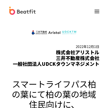
2022年12月1日
株式会社アリストル
三井不動産株式会社
一般社団法人UDCKタウンマネジメント
Beatfit for Biz
法人向けFitbit販売
スマートライフパス柏
の葉にて柏の葉の地域
健康経営コンサルティングサービス
住民向けに、