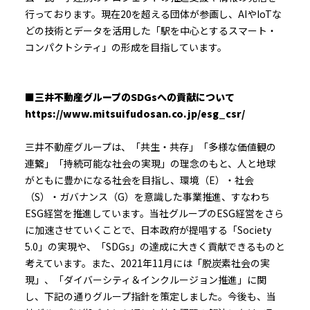
行っております。現在20を超える団体が参画し、AIやIoTな
どの技術とデータを活用した「駅を中心とするスマート・
コンパクトシティ」の形成を目指しています。
■三井不動産グループのSDGsへの貢献について
https://www.mitsuifudosan.co.jp/esg_csr/
三井不動産グループは、「共生・共存」「多様な価値観の
連繋」「持続可能な社会の実現」の理念のもと、人と地球
がともに豊かになる社会を目指し、環境（E）・社会
（S）・ガバナンス（G）を意識した事業推進、すなわち
ESG経営を推進しています。当社グループのESG経営をさら
に加速させていくことで、日本政府が提唱する「Society
5.0」の実現や、「SDGs」の達成に大きく貢献できるものと
考えています。また、2021年11月には「脱炭素社会の実
現」、「ダイバーシティ＆インクルージョン推進」に関
し、下記の通りグループ指針を策定しました。今後も、当