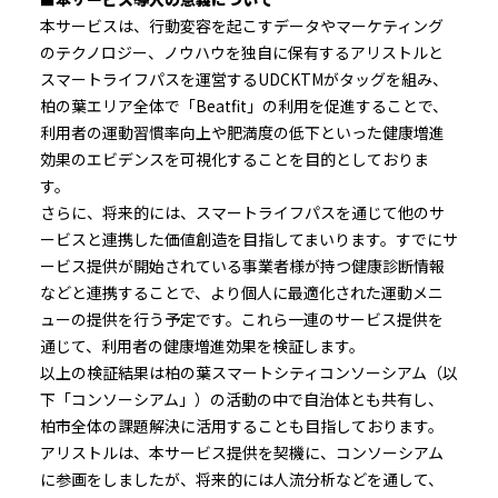
本サービスは、行動変容を起こすデータやマーケティング
のテクノロジー、ノウハウを独自に保有するアリストルと
スマートライフパスを運営するUDCKTMがタッグを組み、
柏の葉エリア全体で「Beatfit」の利用を促進することで、
利用者の運動習慣率向上や肥満度の低下といった健康増進
効果のエビデンスを可視化することを目的としておりま
す。
さらに、将来的には、スマートライフパスを通じて他のサ
ービスと連携した価値創造を目指してまいります。すでにサ
ービス提供が開始されている事業者様が持つ健康診断情報
などと連携することで、より個人に最適化された運動メニ
ューの提供を行う予定です。これら一連のサービス提供を
通じて、利用者の健康増進効果を検証します。
以上の検証結果は柏の葉スマートシティコンソーシアム（以
下「コンソーシアム」）の活動の中で自治体とも共有し、
柏市全体の課題解決に活用することも目指しております。
アリストルは、本サービス提供を契機に、コンソーシアム
に参画をしましたが、将来的には人流分析などを通して、