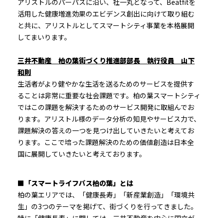
アリストルのパーパスに沿い、社一丸となって、Beatfitを
活用した健康増進効果のエビデンス創出に向けて取り組む
と共に、アリストルとしてスマートシティ事業を本格展開
してまいります。
三井不動産 柏の葉街づくり推進部部長 執行役員 山下
和則
生活者がより健やかな生活を送るためのサービスを提供す
ることは非常に重要な社会課題です。柏の葉スマートシティ
ではこの課題を解決するためのサービス開発に取組んでお
ります。アリストル様のデータ分析の知見やサービス力で、
課題解決の答えの一つを見つけ出していきたいと考えてお
ります。ここで培った課題解決のための価値創造は日本全
国に展開していきたいと考えております。
■
「スマートライフパス柏の葉」とは
柏の葉エリアでは、「健康長寿」「新産業創造」「環境共
生」の3つのテーマを掲げて、街づくりを行ってきました。