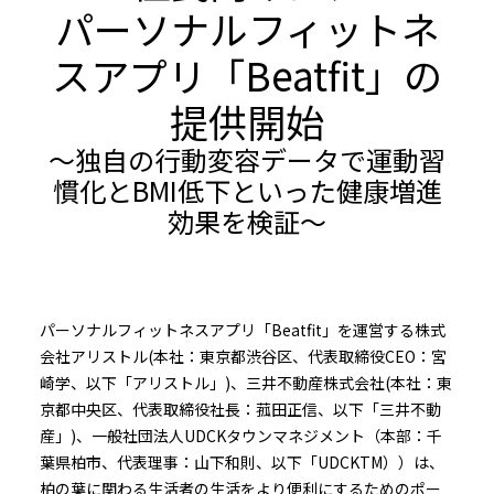
パーソナルフィットネ
スアプリ「Beatfit」の
提供開始
～独自の行動変容データで運動習
慣化とBMI低下といった健康増進
効果を検証～
パーソナルフィットネスアプリ「Beatfit」を運営する株式
会社アリストル(本社：東京都渋谷区、代表取締役CEO：宮
崎学、以下「アリストル」)、三井不動産株式会社(本社：東
京都中央区、代表取締役社長：菰田正信、以下「三井不動
産」)、一般社団法人UDCKタウンマネジメント（本部：千
葉県柏市、代表理事：山下和則、以下「UDCKTM））は、
柏の葉に関わる生活者の生活をより便利にするためのポー