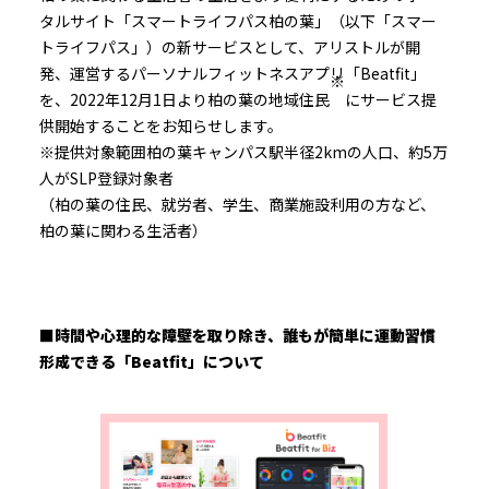
タルサイト「スマートライフパス柏の葉」（以下「スマー
トライフパス」）の新サービスとして、アリストルが開
発、運営するパーソナルフィットネスアプリ「Beatfit」
※
を、2022年12月1日より柏の葉の地域住民
にサービス提
供開始することをお知らせします。
※提供対象範囲柏の葉キャンパス駅半径2kmの人口、約5万
人がSLP登録対象者
（柏の葉の住民、就労者、学生、商業施設利用の方など、
柏の葉に関わる生活者）
■時間や心理的な障壁を取り除き、誰もが簡単に運動習慣
形成できる「Beatfit」について