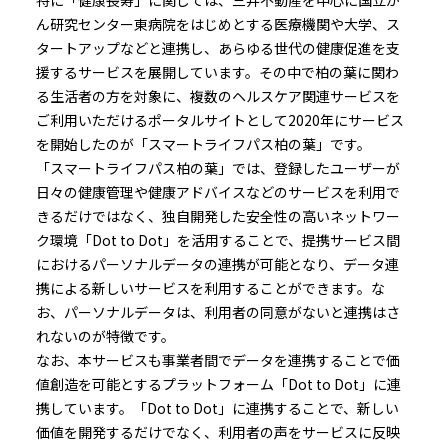
特に「健康長寿」に関しては、三井不動産を中心に国立が
ん研究センター東病院をはじめとする医療機関や大学、ス
タートアップなどと連携し、あらゆる世代の健康促進を支
援するサービスを展開しています。その中で柏の葉に関わ
る生活者の方を対象に、複数のヘルスケア関連サービスを
ご利用いただけるポータルサイトとして2020年にサービス
を開始したのが「スマートライフパス柏の葉」です。
「スマートライフパス柏の葉」では、登録したユーザーが
日々の健康管理や健康アドバイスなどのサービスを利用で
きるだけではなく、独自開発した安全性の高いネットワー
ク環境「Dot to Dot」を活用することで、提携サービス間
におけるパーソナルデータの連携が可能となり、データ連
携による新しいサービスを利用することができます。な
お、パーソナルデータは、利用者の同意がないと連携はさ
れないのが特徴です。
なお、本サービスも事業者間でデータを連携することで価
値創造を可能とするプラットフォーム「Dot to Dot」に連
携しています。「Dot to Dot」に連携することで、新しい
価値を開発するだけでなく、利用者の声をサービスに反映