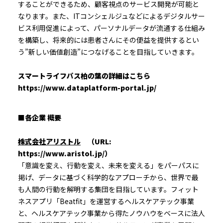
することができるため、顧客視点のサービス開発が可能と
なります。また、ITコンシェルジュなどによるデジタルサー
ビス利用促進によって、パーソナルデータが流通する仕組み
を構築し、将来的には患者さんにその便益を提供するとい
う”新しい価値創造”につなげることを目指していきます。
スマートライフパス柏の葉の詳細はこちら
https://www.dataplatform-portal.jp/
■各企業 概要
株式会社アリストル
（URL:
https://www.aristol.jp/
）
「意識を変え、行動を変え、未来を変える」をパーパスに
掲げ、データに基づく科学的なアプローチから、世界で最
も人間の行動を解明する集団を目指しています。フィット
ネスアプリ「Beatfit」を運営するヘルスケアテック事業
と、ヘルスケアテック事業から得たノウハウをベースに法人