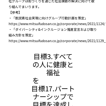
社グループは街づくりを通じた社会課題の解決に向けて取
り組んでまいります。
【参考】
・「脱炭素社会実現に向けグループ行動計画を策定」
https://www.mitsuifudosan.co.jp/corporate/news/2021/1124/
・「ダイバーシティ&インクルージョン推進宣言および取り
組み方針を策定」
https://www.mitsuifudosan.co.jp/corporate/news/2021/1129_
目標3.すべて
の人に健康と
福祉
を
目標17.パート
ナーシップで
目標を達成し