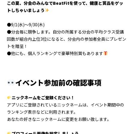
この夏、分会のみんなでBeatFitを使って、健康と賞品をゲッ
トしちゃいましょう
●9/1(水)～9/30(木)
●分会毎に競争します。自分の所属する分会の平均クラス受講
回数が組合内上位3位になると、分会内の参加者全員にプレゼン
トを贈呈！
●他にも、個人ランキングで豪華特別賞もあります
イベント参加前の確認事項
ニックネームをご登録ください！
アプリにご登録されているニックネームは、イベント期間中の
ランキング表示などに利用されます。
あなたの好きなニックネームに変更をお願い致します。
プロフィール画像を設定しましょう。