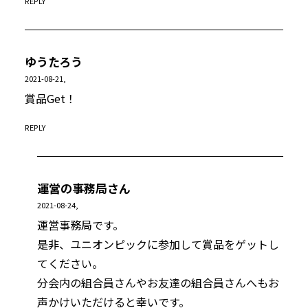
REPLY
ゆうたろう
2021-08-21,
賞品Get！
REPLY
運営の事務局さん
2021-08-24,
運営事務局です。
是非、ユニオンピックに参加して賞品をゲットし
てください。
分会内の組合員さんやお友達の組合員さんへもお
声かけいただけると幸いです。